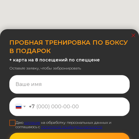
ПРОБНАЯ ТРЕНИРОВКА ПО БОКСУ
В ПОДАРОК
+ карта на 8 посещений по спеццене
Оставьте заявку, чтобы забронировать
Ваше имя
+7
Даю
согласие
на обработку персональных данных и
соглашаюсь с
политикой конфиденциальности