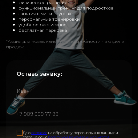
физическое развитие
функциональный тренинг для подростков
занятия в мини-группах
персональные тренировки
удобное расписание
бесплатная парковка
*Акция для новых клиентов, подробности - в отделе
продаж
Оставь заявку:
Даю
согласие
на обработку персональных данных и
соглашаюсь с
политикой конфиденциальности