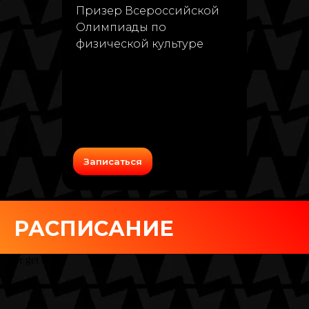
Призер Всероссийской
Олимпиады по
физической культуре
Записаться
РАСПИСАНИЕ
Error get alias