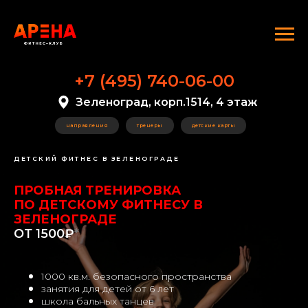
+7 (495) 740-06-00
Зеленоград, корп.1514, 4 этаж
направления
тренеры
детские карты
ДЕТСКИЙ ФИТНЕС В ЗЕЛЕНОГРАДЕ
ПРОБНАЯ ТРЕНИРОВКА
ПО ДЕТСКОМУ ФИТНЕСУ В
ЗЕЛЕНОГРАДЕ
ОТ 1500₽
*
1000 кв.м. безопасного пространства
занятия для детей от 6 лет
школа бальных танцев