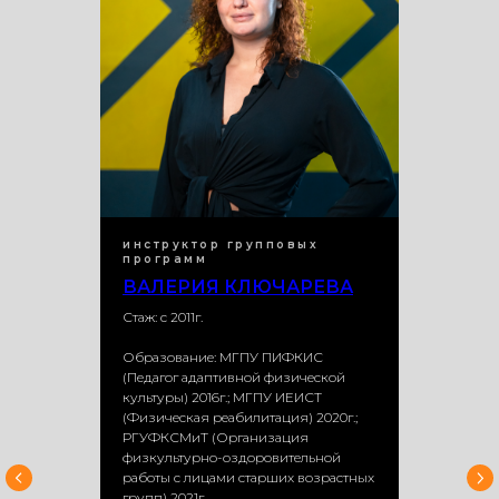
инструктор групповых
программ
ВАЛЕРИЯ КЛЮЧАРЕВА
Стаж: с 2011г.
Образование: МГПУ ПИФКИС
(Педагог адаптивной физической
культуры) 2016г.; МГПУ ИЕИСТ
(Физическая реабилитация) 2020г.;
РГУФКСМиТ (Организация
физкультурно-оздоровительной
работы с лицами старших возрастных
групп) 2021г.