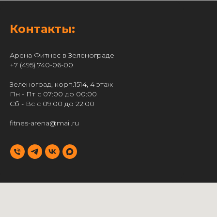
Контакты:
Арена Фитнес в Зеленограде
+7 (495) 740-06-00
Зеленоград, корп.1514, 4 этаж
Пн - Пт с 07:00 до 00:00
Сб - Вс с 09:00 до 22:00
fitnes-arena@mail.ru