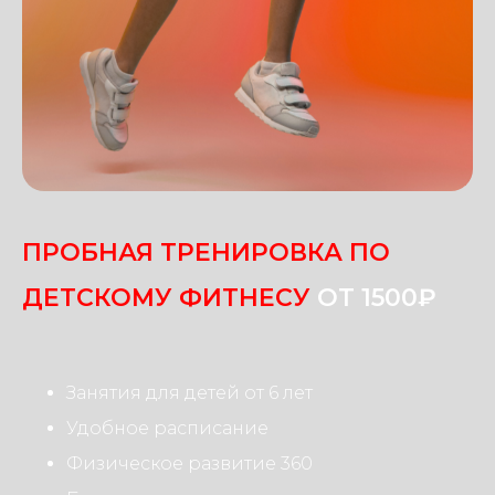
ПРОБНАЯ ТРЕНИРОВКА ПО
ДЕТСКОМУ ФИТНЕСУ
ОТ 1500₽
Занятия для детей от 6 лет
Удобное расписание
Физическое развитие 360