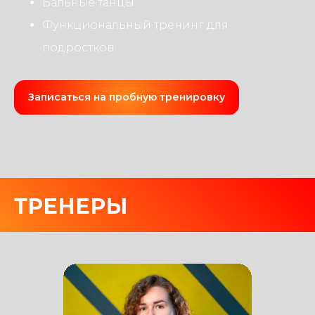
Бальные танцы
Функциональный тренинг для
подростков
Записаться на пробную тренировку
ТРЕНЕРЫ