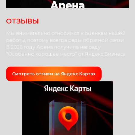
ОТЗЫВЫ
Мы внимательно относимся к оценкам нашей
работы, поэтому всегда рады обратной связи.
В 2026 году Арена получила награду
"Особенно хорошее место" от Яндекс.Бизнеса
Смотреть отзывы на Яндекс.Картах