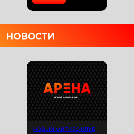
НОВОСТИ
НОВЫЙ ФИТНЕС-КЛУБ