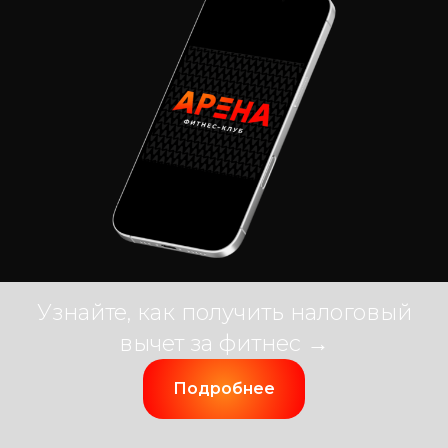
Узнайте, как получить налоговый
вычет за фитнес →
Подробнее